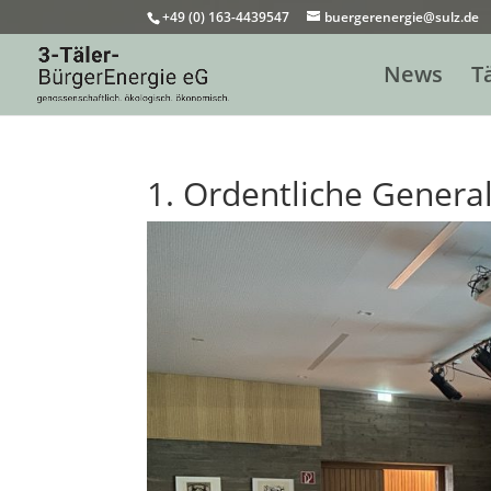
+49 (0) 163-4439547
buergerenergie@sulz.de
News
T
1. Ordentliche Genera