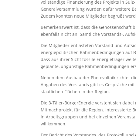
vollständige Finanzierung des Projekts in Sulz
Generalversammlung wurden dafür weitere Bet
Zudem konnten neue Mitglieder begrüßt werd
Bemerkenswert ist, dass die Genossenschaft b
ebenfalls nicht an. Sämtliche Vorstands-, Aufsi
Die Mitglieder entlasteten Vorstand und Aufsi
energiepolitischen Rahmenbedingungen auf B
dass aus ihrer Sicht fossile Energieträger wei
geplante, ungünstige Rahmenbedingungen er
Neben dem Ausbau der Photovoltaik richtet di
Angaben des Vorstands gibt es Gespräche mit 
staatlichen Flächen in der Region.
Die 3-Täler-BürgerEnergie versteht sich dabei 
Mitmachprojekt für die Region. Interessierte 
in Arbeitsgruppen und bei einzelnen Veransta
willkommen.
Der Bericht des Vorstandes, das Protokoll un