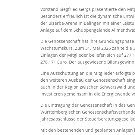
Vorstand Siegfried Gergs präsentierte den Mitg
Besonders erfreulich ist die dynamische Entwi
der Bizerba-Arena in Balingen mit einer Leist
Anlage auf dem Schuppengelände Allmendwasen 
Die Genossenschaft hat ihre Gründungsphase e
Wachstumskurs. Zum 31. Mai 2026 zählte die 3
Einlagen der Mitglieder beliefen sich auf 277
278.171 Euro. Der ausgewiesene Bilanzgewinn 
Eine Ausschüttung an die Mitglieder erfolgte 
den weiteren Ausbau der Genossenschaft einges
auch in der Region zwischen Schwarzwald und 
investieren gemeinsam in die Energiewende vo
Die Eintragung der Genossenschaft in das Ge
Württembergischen Genossenschaftsverbandes 
Jahresabschlüsse der Steuerberatungsgesellsc
Mit den bestehenden und geplanten Anlagen k